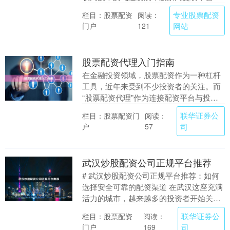
借其便捷、高效、低成本的优势，逐渐取
专业股票配资
栏目：股票配资
阅读：
代传统券商，成为....
门户
网站
121
股票配资代理入门指南
在金融投资领域，股票配资作为一种杠杆
工具，近年来受到不少投资者的关注。而
“股票配资代理”作为连接配资平台与投资
者之间的桥梁，也逐渐成为一个新兴的副
联华证券公
栏目：股票配资门
阅读：
业或创业方向。....
户
司
57
武汉炒股配资公司正规平台推荐
# 武汉炒股配资公司正规平台推荐：如何
选择安全可靠的配资渠道 在武汉这座充满
活力的城市，越来越多的投资者开始关注
股票配资这一金融工具。然而，面对市场
联华证券公
栏目：股票配资
阅读：
上众多的配资....
门户
司
169