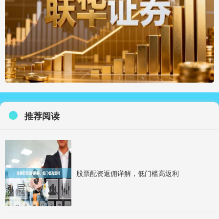
推荐阅读
股票配资返佣详解，低门槛高返利