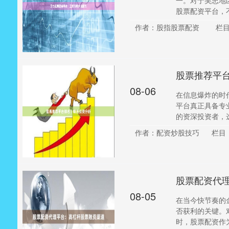
一。对于吴忠地
股票配资平台，不
作者：股指股票配资
栏
股票推荐平
08-06
在信息爆炸的时
平台真正具备专
的资深投资者，选
作者：配资炒股技巧
栏目
股票配资代
08-05
在当今快节奏的
否获利的关键。
时，股票配资作为