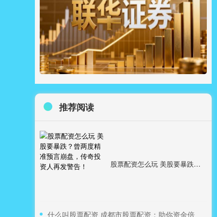
推荐阅读
股票配资怎么玩 美股要暴跌？曾两度精准预言崩盘，传奇投资人再发警告！
​什么叫股票配资 成都市股票配资：助你资金倍