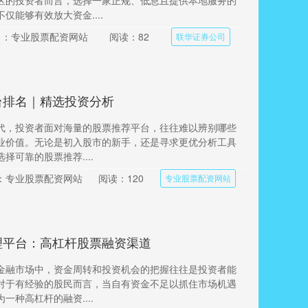
区的投资者而言，选择一家正规、低息且提供本地服务的
仅能够有效放大资金....
目：专业股票配资网站
阅读：82
联华证券公司
台排名｜精选投资分析
代，投资者面对海量的股票推荐平台，往往难以辨别哪些
业价值。无论是初入股市的新手，还是寻求更优分析工具
择可靠的股票推荐....
：专业股票配资网站
阅读：120
专业股票配资网站
理平台：高杠杆股票融资渠道
金融市场中，资金周转和投资机会的把握往往是投资者能
对于有经验的股民而言，当自有资金不足以抓住市场机遇
一种高杠杆的融资....