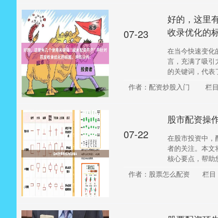
好的，这里有
收录优化的
07-23
在当今快速变化
言，充满了吸引
的关键词，代表了部
作者：配资炒股入门
栏
股市配资操
07-22
在股市投资中，
者的关注。本文
核心要点，帮助您
作者：股票怎么配资
栏目