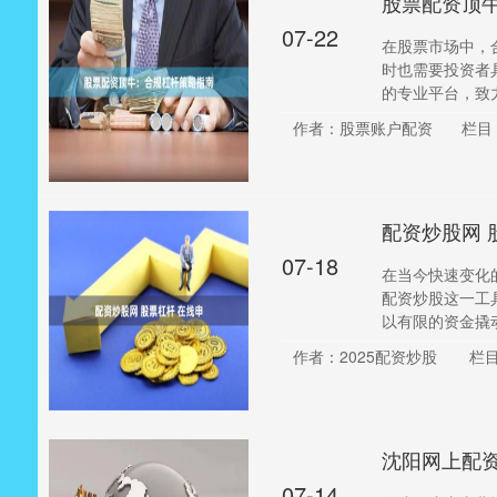
股票配资顶
07-22
在股票市场中，
时也需要投资者
的专业平台，致力
作者：股票账户配资
栏目
配资炒股网 
07-18
在当今快速变化
配资炒股这一工
以有限的资金撬动
作者：2025配资炒股
栏
沈阳网上配
07-14