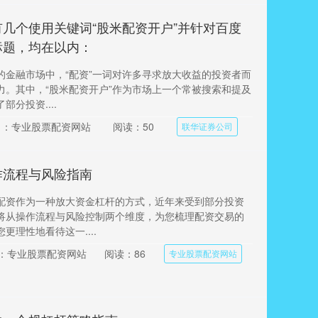
几个使用关键词“股米配资开户”并针对百度
标题，均在以内：
的金融市场中，“配资”一词对许多寻求放大收益的投资者而
力。其中，“股米配资开户”作为市场上一个常被搜索和提及
分投资....
目：专业股票配资网站
阅读：50
联华证券公司
作流程与风险指南
配资作为一种放大资金杠杆的方式，近年来受到部分投资
将从操作流程与风险控制两个维度，为您梳理配资交易的
更理性地看待这一....
：专业股票配资网站
阅读：86
专业股票配资网站