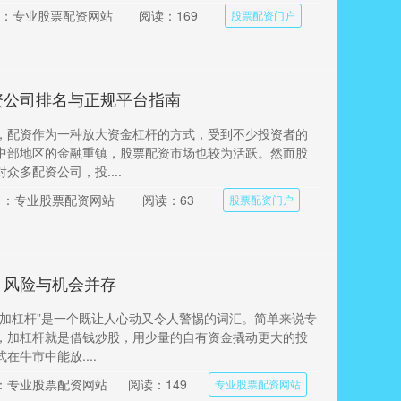
：专业股票配资网站
阅读：169
股票配资门户
资公司排名与正规平台指南
，配资作为一种放大资金杠杆的方式，受到不少投资者的
中部地区的金融重镇，股票配资市场也较为活跃。然而股
众多配资公司，投....
目：专业股票配资网站
阅读：63
股票配资门户
：风险与机会并存
“加杠杆”是一个既让人心动又令人警惕的词汇。简单来说专
，加杠杆就是借钱炒股，用少量的自有资金撬动更大的投
在牛市中能放....
：专业股票配资网站
阅读：149
专业股票配资网站