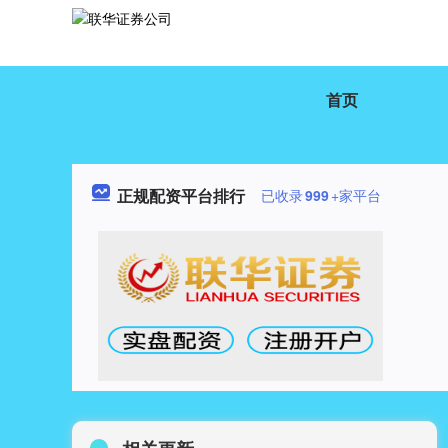
首页
正规配资平台排行
已收录
999
+家平台