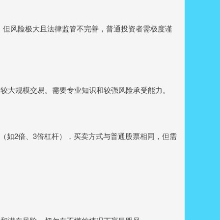
），但风险极大且法律监管不完善，普通投资者需极度谨
行较大规模交易。需要专业知识和较强风险承受能力。
（如2倍、3倍杠杆），买卖方式与普通股票相同，但需