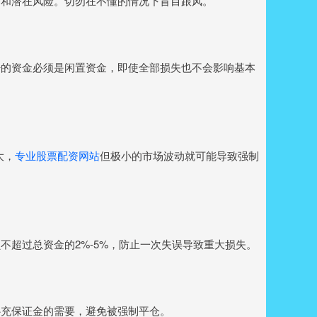
构和潜在风险。切勿在不懂的情况下盲目跟风。
杆的资金必须是闲置资金，即使全部损失也不会影响基本
大，
专业股票配资网站
但极小的市场波动就可能导致强制
不超过总资金的2%-5%，防止一次失误导致重大损失。
补充保证金的需要，避免被强制平仓。