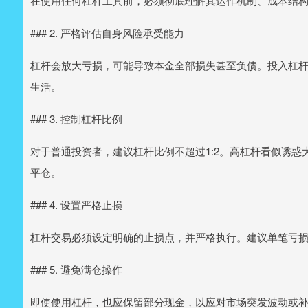
在使用任何杠杆工具前，必须彻底理解其运作机制、成本结
### 2. 严格评估自身风险承受能力
杠杆会放大亏损，可能导致本金全部损失甚至负债。投入杠
生活。
### 3. 控制杠杆比例
对于普通投资者，建议杠杆比例不超过1:2。高杠杆看似诱惑
平仓。
### 4. 设置严格止损
杠杆交易必须设定明确的止损点，并严格执行。建议单笔亏损
### 5. 避免满仓操作
即使使用杠杆，也应保留部分现金，以应对市场突发波动或