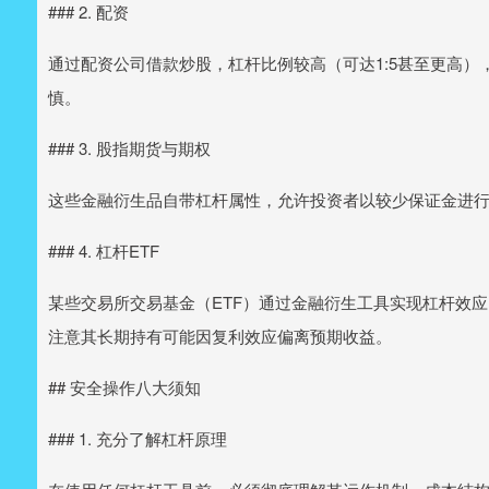
### 2. 配资
通过配资公司借款炒股，杠杆比例较高（可达1:5甚至更高
慎。
### 3. 股指期货与期权
这些金融衍生品自带杠杆属性，允许投资者以较少保证金进
### 4. 杠杆ETF
某些交易所交易基金（ETF）通过金融衍生工具实现杠杆效应
注意其长期持有可能因复利效应偏离预期收益。
## 安全操作八大须知
### 1. 充分了解杠杆原理