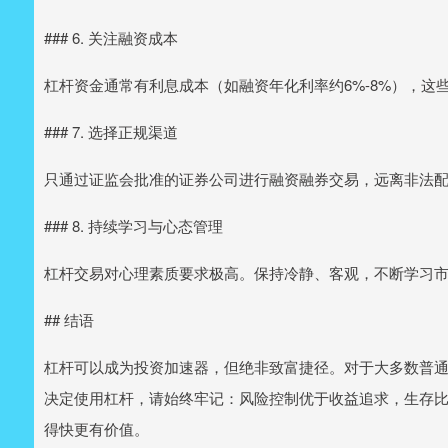
### 6. 关注融资成本
杠杆资金通常有利息成本（如融资年化利率约6%-8%），
### 7. 选择正规渠道
只通过证监会批准的证券公司进行融资融券交易，远离非法
### 8. 持续学习与心态管理
杠杆交易对心理素质要求极高。保持冷静、客观，不断学习
## 结语
杠杆可以成为投资加速器，但绝非致富捷径。对于大多数普
决定使用杠杆，请始终牢记：风险控制优于收益追求，生存
得快更有价值。