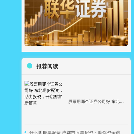
推荐阅读
股票用哪个证券公司好 东北期货配资：助力投资，开启财富新篇章
​什么叫股票配资 成都市股票配资：助你资金倍