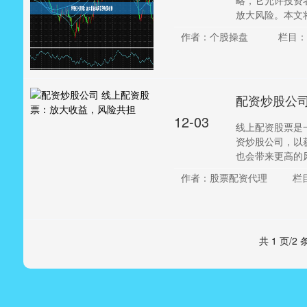
略，它允许投资
放大风险。本文将
作者：个股操盘
栏目：
配资炒股公
12-03
线上配资股票是
资炒股公司，以
也会带来更高的风险。
作者：股票配资代理
栏
共 1 页/2