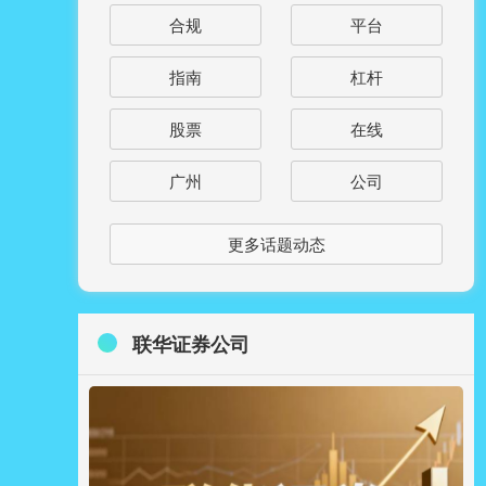
合规
平台
指南
杠杆
股票
在线
广州
公司
更多话题动态
联华证券公司