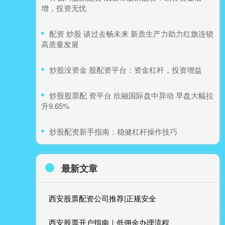
增，投资无忧
​配资 炒股 谈过去畅未来 新质生产力助力红旗连锁
高质量发展
​炒股没资金 股配资平台：资金杠杆，投资增益
​炒股股票配 资平台 欣融国际盘中异动 早盘大幅拉
升9.65%
​炒股配资新手指南：稳健杠杆操作技巧
最新文章
西安股票配资公司推荐|正规安全
西安股票开户指南｜低佣金办理流程