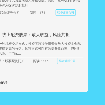
者使用借入资金来放大潜在收益。然而，这种机制同样会
深入探讨炒股杠杆....
联华证券公司
阅读：174
联华证券公司
司 线上配资股票：放大收益，风险共担
一种杠杆交易方式，投资者通过借用资金放大投资本金配
获得更高的收益。这种方式可以有效提升收益率，但同时
 * **放....
目：股票配资门户
阅读：115
配资炒股公司
 条记录