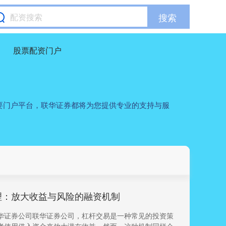
搜索
股票配资门户
要门户平台，联华证券都将为您提供专业的支持与服
理：放大收益与风险的融资机制
华证券公司联华证券公司，杠杆交易是一种常见的投资策