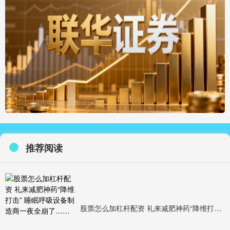
推荐阅读
股票怎么加杠杆配资 礼来减肥神药“降维打击” 睡眠呼吸设备制造商一夜全崩了……