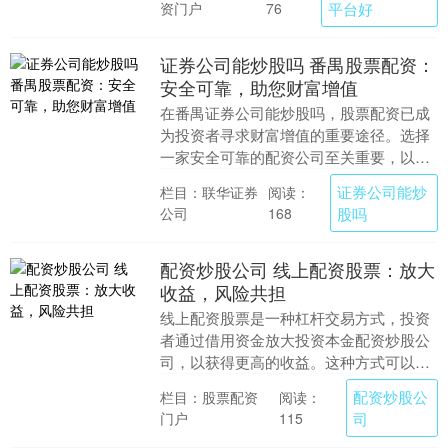
资门户
平台好
76
证券公司能炒股吗 番禺股票配资：
安全可靠，助您财富增值
在番禺证券公司能炒股吗，股票配资已成
为投资者寻求财富增值的重要途径。选择
一家安全可靠的配资公司至关重要，以确
保您的资金安全和收益最大化。 配资炒股
证券公司能炒
栏目：联华证券
阅读：
中心拥有经验丰....
公司
股吗
168
配资炒股公司 线上配资股票：放大
收益，风险共担
线上配资股票是一种杠杆交易方式，投资
者通过借用资金放大投资本金配资炒股公
司，以获得更高的收益。这种方式可以有
效提升收益率，但同时也会带来更高的风
配资炒股公
栏目：股票配资
阅读：
险。 * **放....
门户
司
115