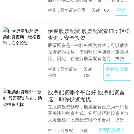
都会产生疑问：**南京股票配资平台哪家
平台
栏目：联华证券公司
阅读：66
好？** 选择....
伊春股票配资 股票配资查询：轻松
查询，安全投资
股票配资是一种杠杆投资方式，可以放大
投资者的收益，但同时也伴随着一定的风
险。因此，在进行股票配资之前，投资者
需要对配资公司进行详细的查询，确保其
伊春股票配
栏目：联华证券
阅读：
合法合规，安全可....
公司
资
100
股票配资哪个平台好 股票配资首
选，助你投资无忧
在股票投资领域，股票配资已成为一种备
受关注的融资方式。它可以帮助投资者放
大资金杠杆股票配资哪个平台好，提升投
资收益。然而，选择合适的股票配资平台
股票配资哪个
栏目：股票配
阅读：
至关重要，因为它....