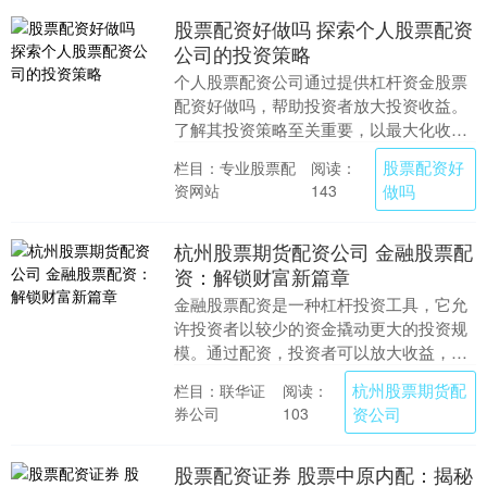
股票配资好做吗 探索个人股票配资
公司的投资策略
个人股票配资公司通过提供杠杆资金股票
配资好做吗，帮助投资者放大投资收益。
了解其投资策略至关重要，以最大化收益
并管理风险。 使用8倍杠杆炒股时，投资
股票配资好
栏目：专业股票配
阅读：
者需要格外谨慎....
资网站
做吗
143
杭州股票期货配资公司 金融股票配
资：解锁财富新篇章
金融股票配资是一种杠杆投资工具，它允
许投资者以较少的资金撬动更大的投资规
模。通过配资，投资者可以放大收益，但
同时也要承担更高的风险。 * 放大收益：
杭州股票期货配
栏目：联华证
阅读：
高杠杆率可以....
券公司
资公司
103
股票配资证券 股票中原内配：揭秘