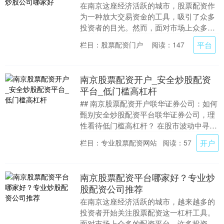
在南京这座经济活跃的城市，股票配资作
为一种放大交易资金的工具，吸引了众多
投资者的目光。然而，面对市场上众多的
配资平台，如何甄别并选择一家正规、可
平台
栏目：股票配资门户
阅读：147
靠的杠杆炒股公司....
南京股票配资开户_安全炒股配资
平台_低门槛高杠杆
## 南京股票配资开户联华证券公司：如何
甄别安全炒股配资平台联华证券公司，理
性看待低门槛高杠杆？ 在股市波动中寻求
机会，是许多南京投资者的日常。当自有
开户
栏目：专业股票配资网站
阅读：57
资金有限时....
南京股票配资平台哪家好？专业炒
股配资公司推荐
在南京这座经济活跃的城市，越来越多的
投资者开始关注股票配资这一杠杆工具。
面对市场上众多的配资平台，许多投资者