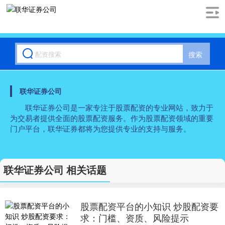
搜索
联华证券公司
联华证券公司是一家专注于股票配资的专业网站，致力于
为交易者提供全面的股票配资服务。作为股票配资领域的重要
门户平台，联华证券都将为您提供专业的支持与服务。
联华证券公司 相关话题
股票配资平台的小知识 炒股配资要
求：门槛、资质、风险提示