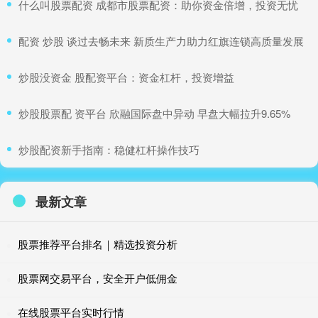
​什么叫股票配资 成都市股票配资：助你资金倍增，投资无忧
​配资 炒股 谈过去畅未来 新质生产力助力红旗连锁高质量发展
​炒股没资金 股配资平台：资金杠杆，投资增益
​炒股股票配 资平台 欣融国际盘中异动 早盘大幅拉升9.65%
​炒股配资新手指南：稳健杠杆操作技巧
最新文章
股票推荐平台排名｜精选投资分析
股票网交易平台，安全开户低佣金
在线股票平台实时行情