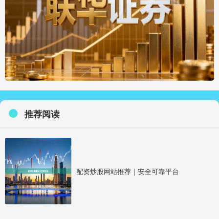
推荐阅读
配资炒股网站推荐｜安全可靠平台