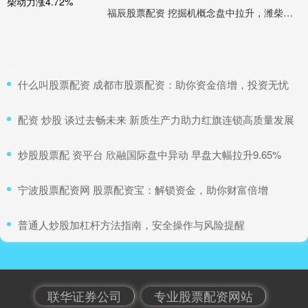
福辰股票配资 挖掘机概念盘中拉升，潍柴动力涨4.72%
​什么叫股票配资 成都市股票配资：助你资金倍增，投资无忧
​配资 炒股 谈过去畅未来 新质生产力助力红旗连锁高质量发展
​炒股股票配 资平台 欣融国际盘中异动 早盘大幅拉升9.65%
​宁波股票配资网 股票配资宝：解锁资金，助你财富倍增
​普通人炒股加杠杆方法指南，安全操作与风险提醒
联华证券公司
专业股票配资网站