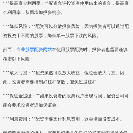
* **提高资金利用率：**配资允许投资者使用借来的资金，提高资
金利用率，从而增加投资机会。
* **降低风险：**配资可以分散投资风险，因为投资者可以通过配
资投资于不同的股票，降低单一股票下跌的风险。
然而，
专业股票配资网站
在使用股票配资时，投资者也需要谨慎
考虑以下风险：
* **放大亏损：**配资虽然可以放大收益，但也会放大亏损。因
此，投资者需要控制好杠杆倍数，避免过度杠杆。
* **保证金追缴：**如果投资者的股票账户出现亏损，配资公司可
能会要求投资者追加保证金。
* **利息费用：**配资需要支付利息费用，这会增加投资成本。
解锁股票配资的潜力，需要投资者具备良好的投资知识和风险管