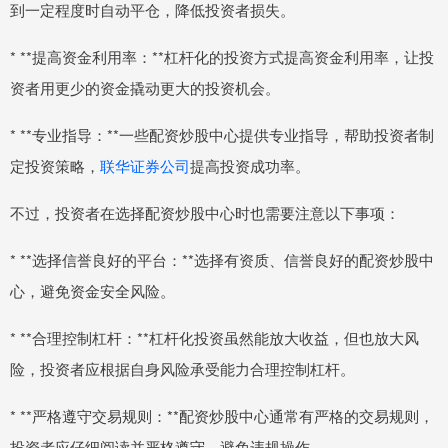
到一定程度时自动平仓，降低投资者损失。
* **提高资金利用率：**杠杆化的投资方式提高资金利用率，让投
资者用更少的资金撬动更大的投资机会。
* **专业指导：**一些配资炒股中心提供专业指导，帮助投资者制
定投资策略，
联华证券公司
提高投资成功率。
不过，投资者在选择配资炒股中心时也需要注意以下事项：
* **选择信誉良好的平台：**选择有资质、信誉良好的配资炒股中
心，避免资金安全风险。
* **合理控制杠杆：**杠杆化投资虽然能放大收益，但也放大风
险，投资者应根据自身风险承受能力合理控制杠杆。
* **严格遵守交易规则：**配资炒股中心通常有严格的交易规则，
投资者应仔细阅读并严格遵守，避免违规操作。