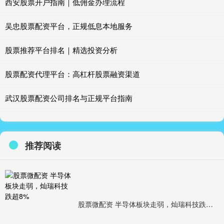
西安股票开户指南｜低佣金办理流程
吴忠股票配资平台，正规低息本地服务
股票推荐平台排名｜精选投资分析
股票配资代理平台：高杠杆股票融资渠道
武汉股票配资公司排名与正规平台指南
推荐阅读
股票微配资 半导体板块走弱，灿瑞科技跌超8%