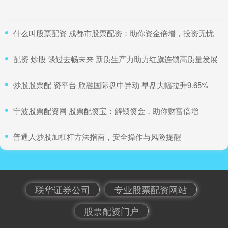
​什么叫股票配资 成都市股票配资：助你资金倍增，投资无忧
​配资 炒股 谈过去畅未来 新质生产力助力红旗连锁高质量发展
​炒股股票配 资平台 欣融国际盘中异动 早盘大幅拉升9.65%
​宁波股票配资网 股票配资宝：解锁资金，助你财富倍增
​普通人炒股加杠杆方法指南，安全操作与风险提醒
联华证券公司
专业股票配资网站
股票配资门户