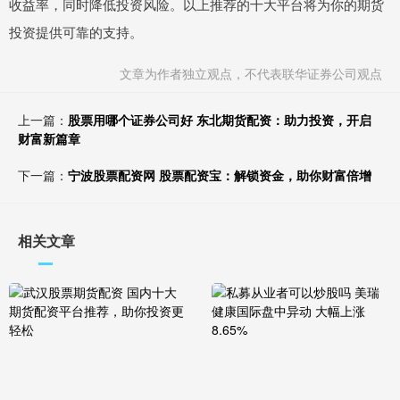
收益率，同时降低投资风险。以上推荐的十大平台将为你的期货
投资提供可靠的支持。
文章为作者独立观点，不代表联华证券公司观点
上一篇：
股票用哪个证券公司好 东北期货配资：助力投资，开启
财富新篇章
下一篇：
宁波股票配资网 股票配资宝：解锁资金，助你财富倍增
相关文章