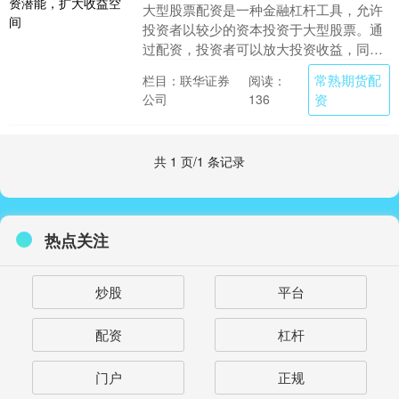
大型股票配资是一种金融杠杆工具，允许
投资者以较少的资本投资于大型股票。通
过配资，投资者可以放大投资收益，同时
承担更高的风险。 * **放大交易规模：**杠
常熟期货配
栏目：联华证券
阅读：
杆可以....
公司
资
136
共 1 页/1 条记录
热点关注
炒股
平台
配资
杠杆
门户
正规