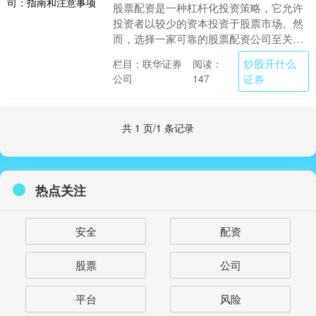
股票配资是一种杠杆化投资策略，它允许
投资者以较少的资本投资于股票市场。然
而，选择一家可靠的股票配资公司至关重
要，以确保您的资金安全和投资成功。 选
炒股开什么
栏目：联华证券
阅读：
择福建股票配资....
公司
证券
147
共 1 页/1 条记录
热点关注
安全
配资
股票
公司
平台
风险