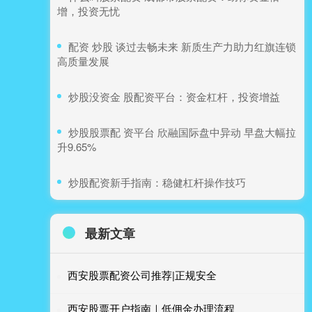
增，投资无忧
​配资 炒股 谈过去畅未来 新质生产力助力红旗连锁
高质量发展
​炒股没资金 股配资平台：资金杠杆，投资增益
​炒股股票配 资平台 欣融国际盘中异动 早盘大幅拉
升9.65%
​炒股配资新手指南：稳健杠杆操作技巧
最新文章
西安股票配资公司推荐|正规安全
西安股票开户指南｜低佣金办理流程