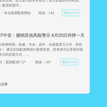
股票交易。这无疑为投资者提供了放大收益的绝佳机会。
：配资炒股可....
目：专业股票配资网站
阅读：143
股票大公司
ST中安：撤销其他风险警示 6月25日停牌一天
分析师研报，权威，专业，及时，全面股票大公司，助您
会！ 通过在线配资网进行股票投资，投资者可以享受到更
活的交易方式。....
目：股票配资门户
阅读：147
股票大公司
 条记录