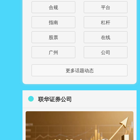
合规
平台
指南
杠杆
股票
在线
广州
公司
更多话题动态
联华证券公司