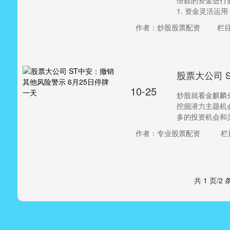
倍数的资金进行
1. 资金灵活运用
作者：炒股股票配资
栏
股票大公司 
10-25
炒股就看金麒麟
挖掘潜力主题机
多的投资机会和灵
作者：专业股票配资
栏
共 1 页/2