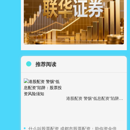
推荐阅读
港股配资 警惕“低息配资”陷阱：股票投资风险须知
​什么叫股票配资 成都市股票配资：助你资金倍