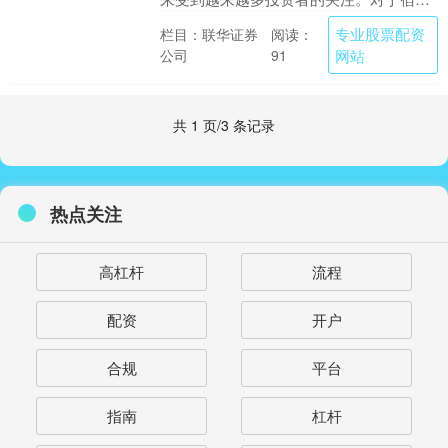
本地的股民而言，选择一家正规、安全、
专业股票配资
栏目：联华证券
阅读：
透明的配资平台至....
公司
网站
91
共 1 页/3 条记录
热点关注
高杠杆
流程
配资
开户
合规
平台
指南
杠杆