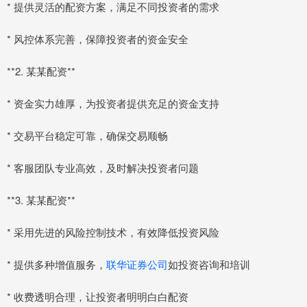
* 提供灵活的配资方案，满足不同投资者的需求
* 风控体系完善，保障投资者的资金安全
**2. 某某配资**
* 资金实力雄厚，为投资者提供充足的资金支持
* 交易平台稳定可靠，确保交易顺畅
* 客服团队专业高效，及时解决投资者问题
**3. 某某配资**
* 采用先进的风险控制技术，有效降低投资风险
* 提供多种增值服务，
联华证券公司
如投资咨询和培训
* 收费透明合理，让投资者明明白白配资