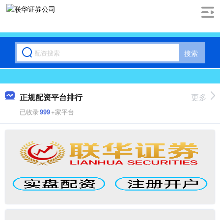
搜索
正规配资平台排行
更多
已收录
999
+家平台