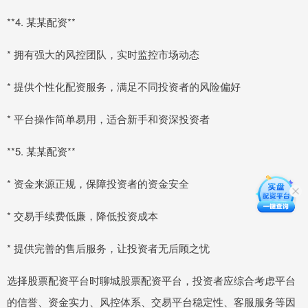
**4. 某某配资**
* 拥有强大的风控团队，实时监控市场动态
* 提供个性化配资服务，满足不同投资者的风险偏好
* 平台操作简单易用，适合新手和资深投资者
**5. 某某配资**
* 资金来源正规，保障投资者的资金安全
* 交易手续费低廉，降低投资成本
* 提供完善的售后服务，让投资者无后顾之忧
选择股票配资平台时聊城股票配资平台，投资者应综合考虑平台
的信誉、资金实力、风控体系、交易平台稳定性、客服服务等因