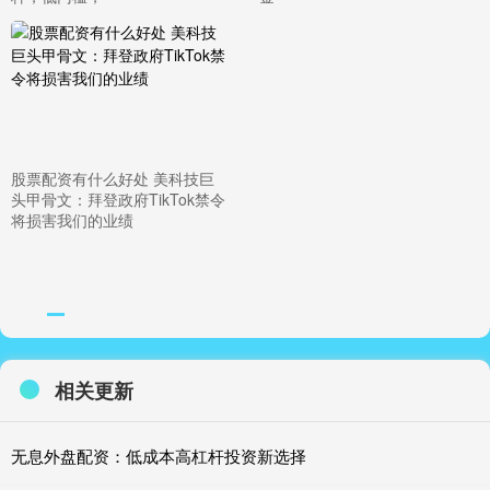
股票配资有什么好处 美科技巨
头甲骨文：拜登政府TikTok禁令
将损害我们的业绩
相关更新
无息外盘配资：低成本高杠杆投资新选择